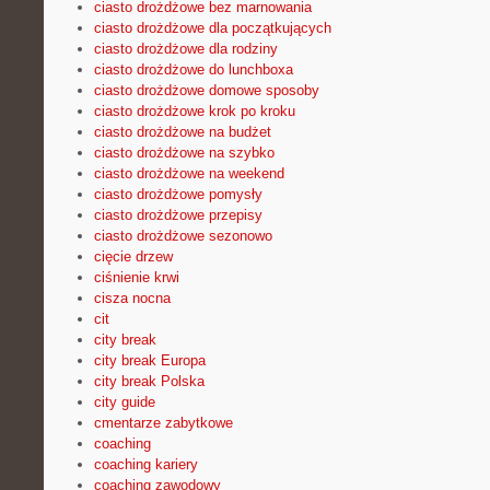
ciasto drożdżowe bez marnowania
ciasto drożdżowe dla początkujących
ciasto drożdżowe dla rodziny
ciasto drożdżowe do lunchboxa
ciasto drożdżowe domowe sposoby
ciasto drożdżowe krok po kroku
ciasto drożdżowe na budżet
ciasto drożdżowe na szybko
ciasto drożdżowe na weekend
ciasto drożdżowe pomysły
ciasto drożdżowe przepisy
ciasto drożdżowe sezonowo
cięcie drzew
ciśnienie krwi
cisza nocna
cit
city break
city break Europa
city break Polska
city guide
cmentarze zabytkowe
coaching
coaching kariery
coaching zawodowy