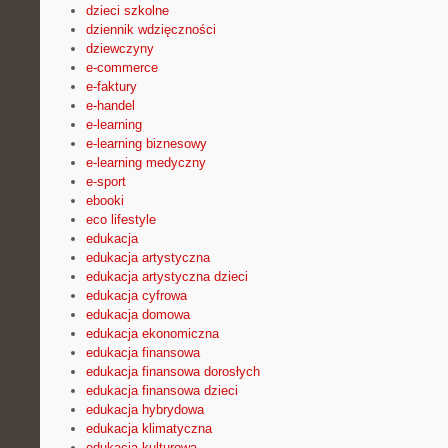
dzieci szkolne
dziennik wdzięczności
dziewczyny
e-commerce
e-faktury
e-handel
e-learning
e-learning biznesowy
e-learning medyczny
e-sport
ebooki
eco lifestyle
edukacja
edukacja artystyczna
edukacja artystyczna dzieci
edukacja cyfrowa
edukacja domowa
edukacja ekonomiczna
edukacja finansowa
edukacja finansowa dorosłych
edukacja finansowa dzieci
edukacja hybrydowa
edukacja klimatyczna
edukacja kulturowa