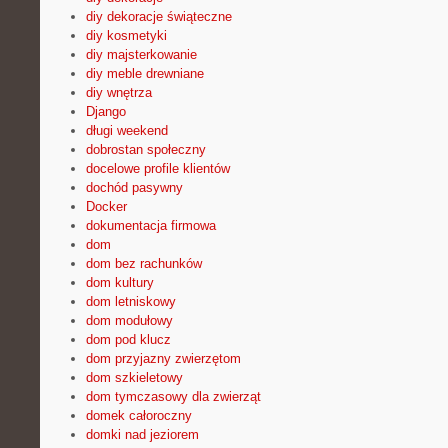
diy dekoracje świąteczne
diy kosmetyki
diy majsterkowanie
diy meble drewniane
diy wnętrza
Django
długi weekend
dobrostan społeczny
docelowe profile klientów
dochód pasywny
Docker
dokumentacja firmowa
dom
dom bez rachunków
dom kultury
dom letniskowy
dom modułowy
dom pod klucz
dom przyjazny zwierzętom
dom szkieletowy
dom tymczasowy dla zwierząt
domek całoroczny
domki nad jeziorem