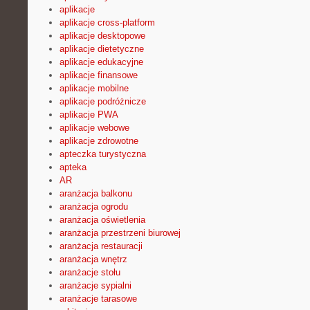
aplikacje
aplikacje cross-platform
aplikacje desktopowe
aplikacje dietetyczne
aplikacje edukacyjne
aplikacje finansowe
aplikacje mobilne
aplikacje podróżnicze
aplikacje PWA
aplikacje webowe
aplikacje zdrowotne
apteczka turystyczna
apteka
AR
aranżacja balkonu
aranżacja ogrodu
aranżacja oświetlenia
aranżacja przestrzeni biurowej
aranżacja restauracji
aranżacja wnętrz
aranżacje stołu
aranżacje sypialni
aranżacje tarasowe