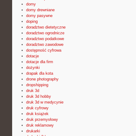
domy
domy drewniane
domy pasywne
doping
doradztwo dietetyczne
doradztwo ogrodnicze
doradztwo podatkowe
doradztwo zawodowe
dostępność cyfrowa
dotacje
dotacje dla firm
dożynki
drapak dla kota
drone photography
dropshipping
druk 3d
druk 3d hobby
druk 3d w medycynie
druk cyfrowy
druk książek
druk przemysłowy
druk reklamowy
drukarki