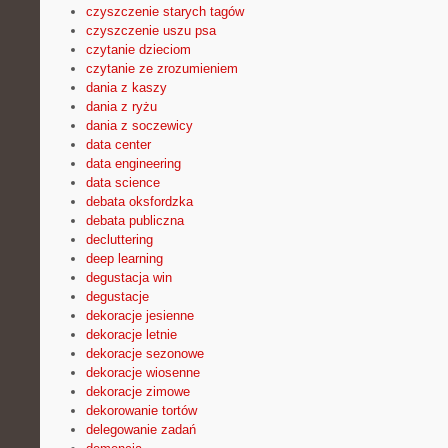
czyszczenie starych tagów
czyszczenie uszu psa
czytanie dzieciom
czytanie ze zrozumieniem
dania z kaszy
dania z ryżu
dania z soczewicy
data center
data engineering
data science
debata oksfordzka
debata publiczna
decluttering
deep learning
degustacja win
degustacje
dekoracje jesienne
dekoracje letnie
dekoracje sezonowe
dekoracje wiosenne
dekoracje zimowe
dekorowanie tortów
delegowanie zadań