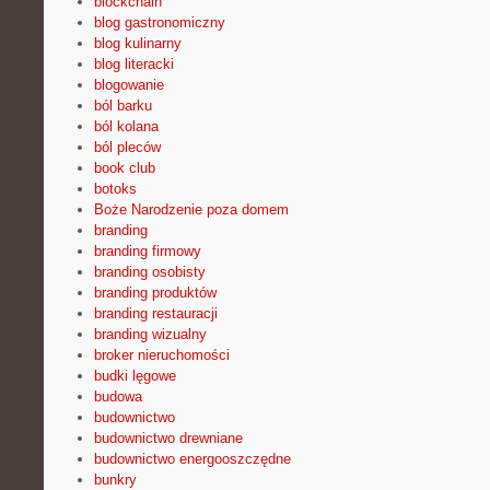
blockchain
blog gastronomiczny
blog kulinarny
blog literacki
blogowanie
ból barku
ból kolana
ból pleców
book club
botoks
Boże Narodzenie poza domem
branding
branding firmowy
branding osobisty
branding produktów
branding restauracji
branding wizualny
broker nieruchomości
budki lęgowe
budowa
budownictwo
budownictwo drewniane
budownictwo energooszczędne
bunkry