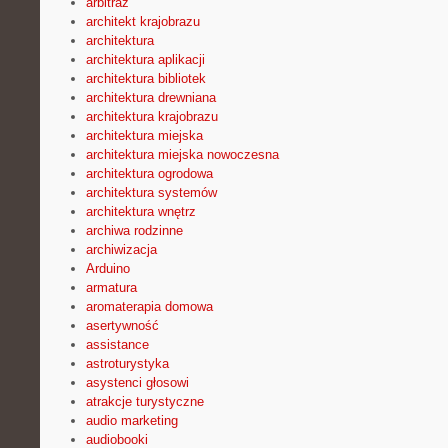
arbitraż
architekt krajobrazu
architektura
architektura aplikacji
architektura bibliotek
architektura drewniana
architektura krajobrazu
architektura miejska
architektura miejska nowoczesna
architektura ogrodowa
architektura systemów
architektura wnętrz
archiwa rodzinne
archiwizacja
Arduino
armatura
aromaterapia domowa
asertywność
assistance
astroturystyka
asystenci głosowi
atrakcje turystyczne
audio marketing
audiobooki