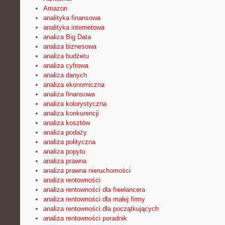
Amazon
analityka finansowa
analityka internetowa
analiza Big Data
analiza biznesowa
analiza budżetu
analiza cyfrowa
analiza danych
analiza ekonomiczna
analiza finansowa
analiza kolorystyczna
analiza konkurencji
analiza kosztów
analiza podaży
analiza polityczna
analiza popytu
analiza prawna
analiza prawna nieruchomości
analiza rentowności
analiza rentowności dla freelancera
analiza rentowności dla małej firmy
analiza rentowności dla początkujących
analiza rentowności poradnik