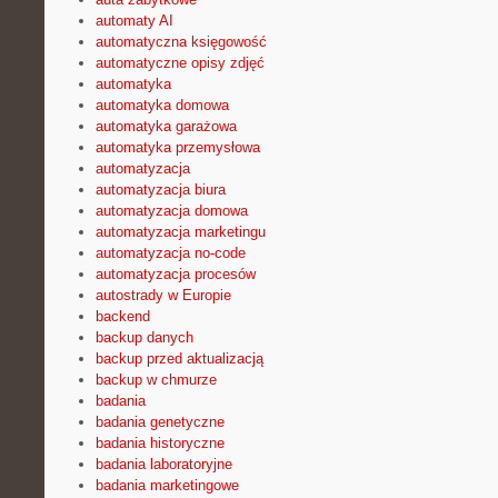
automaty AI
automatyczna księgowość
automatyczne opisy zdjęć
automatyka
automatyka domowa
automatyka garażowa
automatyka przemysłowa
automatyzacja
automatyzacja biura
automatyzacja domowa
automatyzacja marketingu
automatyzacja no-code
automatyzacja procesów
autostrady w Europie
backend
backup danych
backup przed aktualizacją
backup w chmurze
badania
badania genetyczne
badania historyczne
badania laboratoryjne
badania marketingowe