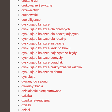
drukarki 3d
drukowanie żywiczne
drzewnictwo
duchowość
due diligence
dyskusja o książce
dyskusja o książce dla dorosłych
dyskusja o książce dla początkujących
dyskusja o książce dla rodziny
dyskusja o książce inspiracje
dyskusja o książce krok po kroku
dyskusja o książce najczęstsze błędy
dyskusja o książce pomysły
dyskusja o książce poradnik
dyskusja o książce praktyczne wskazówki
dyskusja o książce w domu
dysleksja
dywany do salonu
dywersyfikacja
działalność nierejestrowana
działka
działka rekreacyjna
działki
dzieci