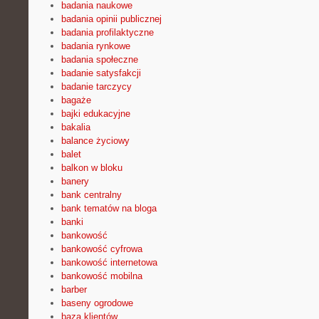
badania naukowe
badania opinii publicznej
badania profilaktyczne
badania rynkowe
badania społeczne
badanie satysfakcji
badanie tarczycy
bagaże
bajki edukacyjne
bakalia
balance życiowy
balet
balkon w bloku
banery
bank centralny
bank tematów na bloga
banki
bankowość
bankowość cyfrowa
bankowość internetowa
bankowość mobilna
barber
baseny ogrodowe
baza klientów