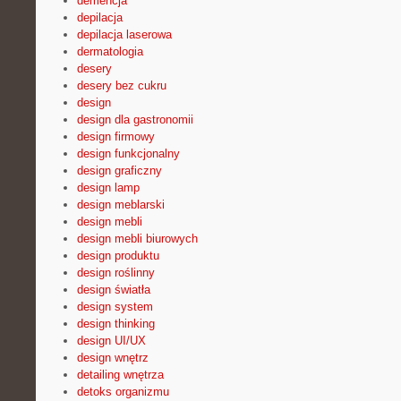
demencja
depilacja
depilacja laserowa
dermatologia
desery
desery bez cukru
design
design dla gastronomii
design firmowy
design funkcjonalny
design graficzny
design lamp
design meblarski
design mebli
design mebli biurowych
design produktu
design roślinny
design światła
design system
design thinking
design UI/UX
design wnętrz
detailing wnętrza
detoks organizmu