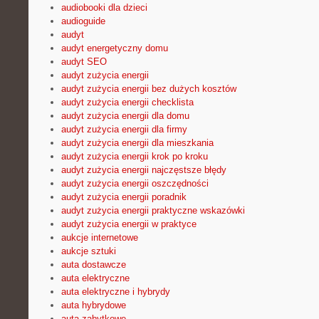
audiobooki dla dzieci
audioguide
audyt
audyt energetyczny domu
audyt SEO
audyt zużycia energii
audyt zużycia energii bez dużych kosztów
audyt zużycia energii checklista
audyt zużycia energii dla domu
audyt zużycia energii dla firmy
audyt zużycia energii dla mieszkania
audyt zużycia energii krok po kroku
audyt zużycia energii najczęstsze błędy
audyt zużycia energii oszczędności
audyt zużycia energii poradnik
audyt zużycia energii praktyczne wskazówki
audyt zużycia energii w praktyce
aukcje internetowe
aukcje sztuki
auta dostawcze
auta elektryczne
auta elektryczne i hybrydy
auta hybrydowe
auta zabytkowe