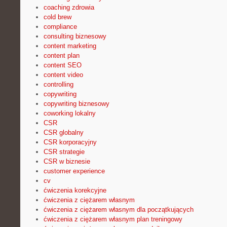
coaching zdrowia
cold brew
compliance
consulting biznesowy
content marketing
content plan
content SEO
content video
controlling
copywriting
copywriting biznesowy
coworking lokalny
CSR
CSR globalny
CSR korporacyjny
CSR strategie
CSR w biznesie
customer experience
cv
ćwiczenia korekcyjne
ćwiczenia z ciężarem własnym
ćwiczenia z ciężarem własnym dla początkujących
ćwiczenia z ciężarem własnym plan treningowy