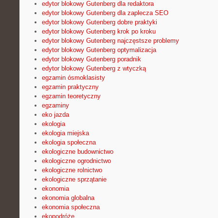
edytor blokowy Gutenberg dla redaktora
edytor blokowy Gutenberg dla zaplecza SEO
edytor blokowy Gutenberg dobre praktyki
edytor blokowy Gutenberg krok po kroku
edytor blokowy Gutenberg najczęstsze problemy
edytor blokowy Gutenberg optymalizacja
edytor blokowy Gutenberg poradnik
edytor blokowy Gutenberg z wtyczką
egzamin ósmoklasisty
egzamin praktyczny
egzamin teoretyczny
egzaminy
eko jazda
ekologia
ekologia miejska
ekologia społeczna
ekologiczne budownictwo
ekologiczne ogrodnictwo
ekologiczne rolnictwo
ekologiczne sprzątanie
ekonomia
ekonomia globalna
ekonomia społeczna
ekopodróże