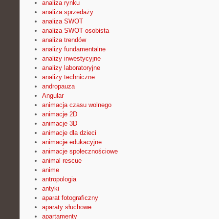
analiza rynku
analiza sprzedaży
analiza SWOT
analiza SWOT osobista
analiza trendów
analizy fundamentalne
analizy inwestycyjne
analizy laboratoryjne
analizy techniczne
andropauza
Angular
animacja czasu wolnego
animacje 2D
animacje 3D
animacje dla dzieci
animacje edukacyjne
animacje społecznościowe
animal rescue
anime
antropologia
antyki
aparat fotograficzny
aparaty słuchowe
apartamenty