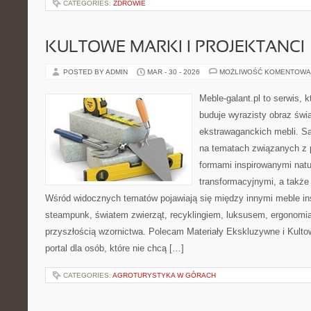
CATEGORIES:
ZDROWIE
KULTOWE MARKI I PROJEKTANCI
POSTED BY ADMIN
MAR - 30 - 2026
MOŻLIWOŚĆ KOMENTOWA
Meble-galant.pl to serwis, 
buduje wyrazisty obraz świa
ekstrawaganckich mebli. Sa
na tematach związanych z 
formami inspirowanymi natu
transformacyjnymi, a także
Wśród widocznych tematów pojawiają się między innymi meble in
steampunk, światem zwierząt, recyklingiem, luksusem, ergonomią
przyszłością wzornictwa. Polecam Materiały Ekskluzywne i Kultow
portal dla osób, które nie chcą […]
CATEGORIES:
AGROTURYSTYKA W GÓRACH