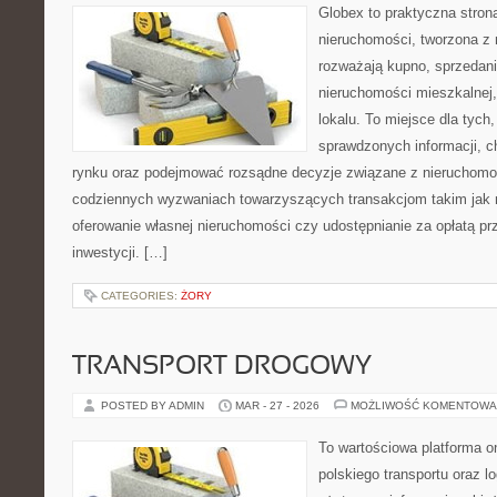
Globex to praktyczna stron
nieruchomości, tworzona z 
rozważają kupno, sprzedani
nieruchomości mieszkalnej,
lokalu. To miejsce dla tych
sprawdzonych informacji, ch
rynku oraz podejmować rozsądne decyzje związane z nieruchomoś
codziennych wyzwaniach towarzyszących transakcjom takim jak 
oferowanie własnej nieruchomości czy udostępnianie za opłatą prz
inwestycji. […]
CATEGORIES:
ŻORY
TRANSPORT DROGOWY
POSTED BY ADMIN
MAR - 27 - 2026
MOŻLIWOŚĆ KOMENTOWA
To wartościowa platforma o
polskiego transportu oraz lo