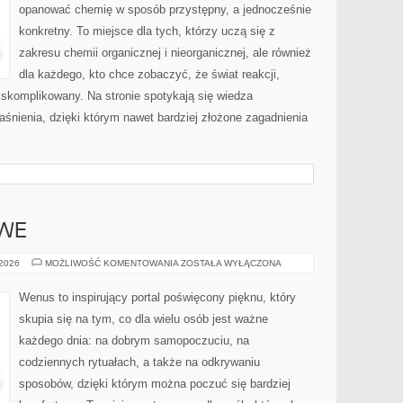
opanować chemię w sposób przystępny, a jednocześnie
konkretny. To miejsce dla tych, którzy uczą się z
zakresu chemii organicznej i nieorganicznej, ale również
dla każdego, kto chce zobaczyć, że świat reakcji,
 skomplikowany. Na stronie spotykają się wiedza
śnienia, dzięki którym nawet bardziej złożone zagadnienia
OWE
ZABIEGI
 2026
MOŻLIWOŚĆ KOMENTOWANIA
ZOSTAŁA WYŁĄCZONA
SEZONOWE
Wenus to inspirujący portal poświęcony pięknu, który
skupia się na tym, co dla wielu osób jest ważne
każdego dnia: na dobrym samopoczuciu, na
codziennych rytuałach, a także na odkrywaniu
sposobów, dzięki którym można poczuć się bardziej