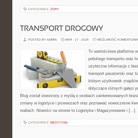
CATEGORIES:
ŻORY
TRANSPORT DROGOWY
POSTED BY ADMIN
MAR - 27 - 2026
MOŻLIWOŚĆ KOMENTOWA
To wartościowa platforma o
polskiego transportu oraz lo
użyteczne informacje z bi
transport pasażerski oraz t
którym użytkownik znajdzie
dotyczące różnych gałęzi p
Blog został stworzony z myślą o osobach zainteresowanych branż
zmiany w logistyce i przewozach oraz poznawać nowoczesne kier
realiach. Nowości na stronie to Logistyka i Magazynowanie i […]
CATEGORIES:
MEDYCYNA