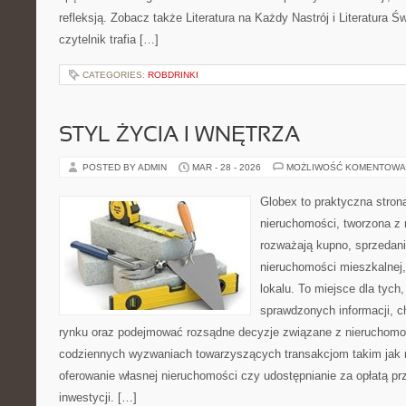
refleksją. Zobacz także Literatura na Każdy Nastrój i Literatura Św
czytelnik trafia […]
CATEGORIES:
ROBDRINKI
STYL ŻYCIA I WNĘTRZA
POSTED BY ADMIN
MAR - 28 - 2026
MOŻLIWOŚĆ KOMENTOWA
Globex to praktyczna stron
nieruchomości, tworzona z 
rozważają kupno, sprzedani
nieruchomości mieszkalnej,
lokalu. To miejsce dla tych
sprawdzonych informacji, ch
rynku oraz podejmować rozsądne decyzje związane z nieruchomoś
codziennych wyzwaniach towarzyszących transakcjom takim jak 
oferowanie własnej nieruchomości czy udostępnianie za opłatą prz
inwestycji. […]