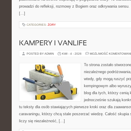
prowadzi do refleksji, rozmowy z Bogiem oraz odkrywania sensu. 
[…]
CATEGORIES:
ŻORY
KAMPERY I VANLIFE
POSTED BY ADMIN
KWI - 4 - 2026
MOŻLIWOŚĆ KOMENTOWAN
To strona zostało stworzon
niezależnego podróżowania,
wtedy, gdy mogą ruszyć prz
kempingowym albo wyruszy
blog dla tych, którzy cenią 
jednocześnie szukają konkr
tu teksty dla osób stawiających pierwsze kroki oraz dla zaawan
caravaningu, którzy chcą stale poszerzać wiedzę. Całość skupia 
liczy się niezależność, […]