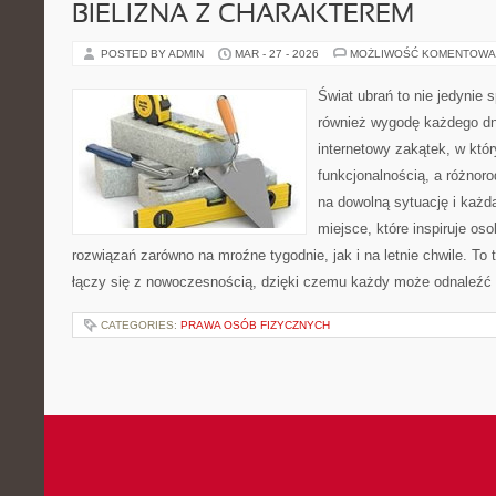
BIELIZNA Z CHARAKTEREM
POSTED BY ADMIN
MAR - 27 - 2026
MOŻLIWOŚĆ KOMENTOWA
Świat ubrań to nie jedynie 
również wygodę każdego dn
internetowy zakątek, w któr
funkcjonalnością, a różnor
na dowolną sytuację i każd
miejsce, które inspiruje o
rozwiązań zarówno na mroźne tygodnie, jak i na letnie chwile. To 
łączy się z nowoczesnością, dzięki czemu każdy może odnaleźć 
CATEGORIES:
PRAWA OSÓB FIZYCZNYCH