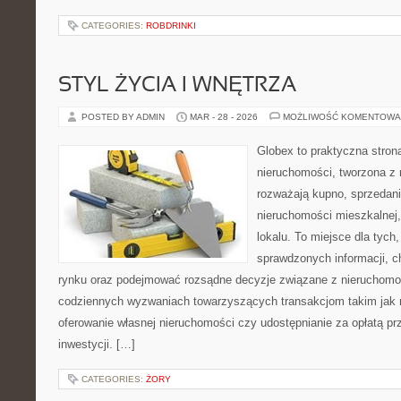
CATEGORIES:
ROBDRINKI
STYL ŻYCIA I WNĘTRZA
POSTED BY ADMIN
MAR - 28 - 2026
MOŻLIWOŚĆ KOMENTOWA
Globex to praktyczna stron
nieruchomości, tworzona z 
rozważają kupno, sprzedani
nieruchomości mieszkalnej,
lokalu. To miejsce dla tych
sprawdzonych informacji, ch
rynku oraz podejmować rozsądne decyzje związane z nieruchomoś
codziennych wyzwaniach towarzyszących transakcjom takim jak 
oferowanie własnej nieruchomości czy udostępnianie za opłatą prz
inwestycji. […]
CATEGORIES:
ŻORY