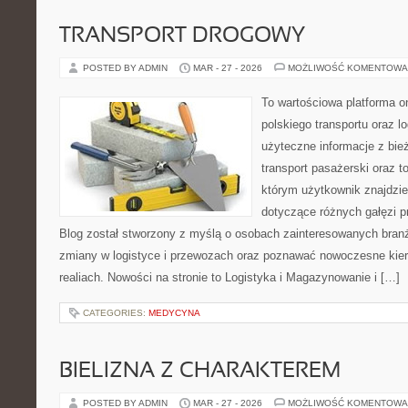
TRANSPORT DROGOWY
POSTED BY ADMIN
MAR - 27 - 2026
MOŻLIWOŚĆ KOMENTOWA
To wartościowa platforma o
polskiego transportu oraz lo
użyteczne informacje z bi
transport pasażerski oraz t
którym użytkownik znajdzie
dotyczące różnych gałęzi p
Blog został stworzony z myślą o osobach zainteresowanych branż
zmiany w logistyce i przewozach oraz poznawać nowoczesne kier
realiach. Nowości na stronie to Logistyka i Magazynowanie i […]
CATEGORIES:
MEDYCYNA
BIELIZNA Z CHARAKTEREM
POSTED BY ADMIN
MAR - 27 - 2026
MOŻLIWOŚĆ KOMENTOWA