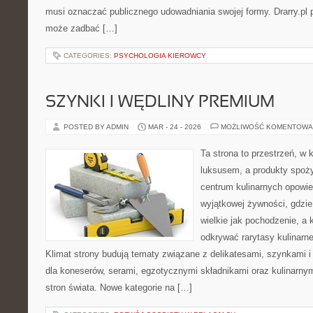
musi oznaczać publicznego udowadniania swojej formy. Drarry.pl p
może zadbać […]
CATEGORIES:
PSYCHOLOGIA KIEROWCY
SZYNKI I WĘDLINY PREMIUM
POSTED BY ADMIN
MAR - 24 - 2026
MOŻLIWOŚĆ KOMENTOWA
Ta strona to przestrzeń, w 
luksusem, a produkty spoż
centrum kulinarnych opowie
wyjątkowej żywności, gdzie
wielkie jak pochodzenie, 
odkrywać rarytasy kulinarne
Klimat strony budują tematy związane z delikatesami, szynkami 
dla koneserów, serami, egzotycznymi składnikami oraz kulinarnym
stron świata. Nowe kategorie na […]