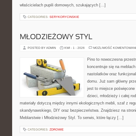
właścicielach pupili domowych, szukających […]
CATEGORIES:
SERYKORYCINSKIE
MŁODZIEŻOWY STYL
POSTED BY ADMIN
KWI - 1 - 2026
MOŻLIWOŚĆ KOMENTOWAN
Pino to nowoczesna przestr
koncentruje się na meblach
nastolatków oraz funkcjona
domu. Już sam główny prze
jest to miejsce poświęcone
dzieci, młodzieży i całej ro
materiały dotyczą między innymi ekologicznych mebli, szaf z reg
skandynawskiego, DIY oraz bezpieczeństwa. Znajdziesz na stronie
Meblarstwie i Młodzieżowy Styl. To serwis, które łączy […]
CATEGORIES:
ZDROWIE