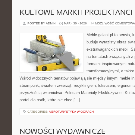
KULTOWE MARKI I PROJEKTANCI
POSTED BY ADMIN
MAR - 30 - 2026
MOŻLIWOŚĆ KOMENTOWA
Meble-galant.pl to serwis, 
buduje wyrazisty obraz świa
ekstrawaganckich mebli. Sa
na tematach związanych z 
formami inspirowanymi natu
transformacyjnymi, a także
Wśród widocznych tematów pojawiają się między innymi meble in
steampunk, światem zwierząt, recyklingiem, luksusem, ergonomią
przyszłością wzornictwa. Polecam Materiały Ekskluzywne i Kultow
portal dla osób, które nie chcą […]
CATEGORIES:
AGROTURYSTYKA W GÓRACH
NOWOŚCI WYDAWNICZE