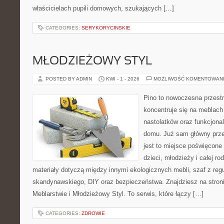
właścicielach pupili domowych, szukających […]
CATEGORIES:
SERYKORYCINSKIE
MŁODZIEŻOWY STYL
POSTED BY ADMIN
KWI - 1 - 2026
MOŻLIWOŚĆ KOMENTOWAN
Pino to nowoczesna przestr
koncentruje się na meblach
nastolatków oraz funkcjona
domu. Już sam główny prze
jest to miejsce poświęcone
dzieci, młodzieży i całej ro
materiały dotyczą między innymi ekologicznych mebli, szaf z reg
skandynawskiego, DIY oraz bezpieczeństwa. Znajdziesz na stronie
Meblarstwie i Młodzieżowy Styl. To serwis, które łączy […]
CATEGORIES:
ZDROWIE