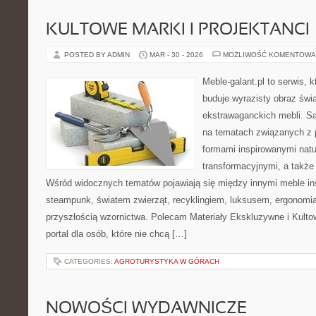
KULTOWE MARKI I PROJEKTANCI
POSTED BY ADMIN
MAR - 30 - 2026
MOŻLIWOŚĆ KOMENTOWA
Meble-galant.pl to serwis, 
buduje wyrazisty obraz świa
ekstrawaganckich mebli. Sa
na tematach związanych z 
formami inspirowanymi natu
transformacyjnymi, a także
Wśród widocznych tematów pojawiają się między innymi meble in
steampunk, światem zwierząt, recyklingiem, luksusem, ergonomią
przyszłością wzornictwa. Polecam Materiały Ekskluzywne i Kultow
portal dla osób, które nie chcą […]
CATEGORIES:
AGROTURYSTYKA W GÓRACH
NOWOŚCI WYDAWNICZE