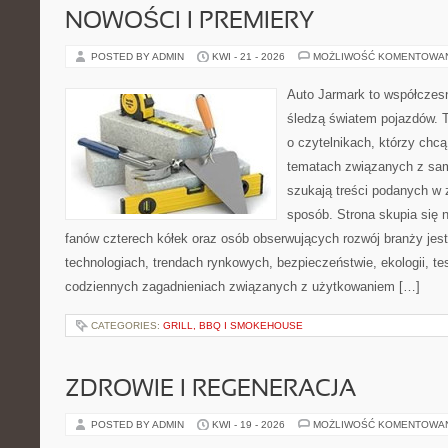
NOWOŚCI I PREMIERY
POSTED BY ADMIN
KWI - 21 - 2026
MOŻLIWOŚĆ KOMENTOWA
Auto Jarmark to współczesn
śledzą światem pojazdów. 
o czytelnikach, którzy chcą
tematach związanych z sam
szukają treści podanych w 
sposób. Strona skupia się 
fanów czterech kółek oraz osób obserwujących rozwój branży jes
technologiach, trendach rynkowych, bezpieczeństwie, ekologii, t
codziennych zagadnieniach związanych z użytkowaniem […]
CATEGORIES:
GRILL, BBQ I SMOKEHOUSE
ZDROWIE I REGENERACJA
POSTED BY ADMIN
KWI - 19 - 2026
MOŻLIWOŚĆ KOMENTOWA