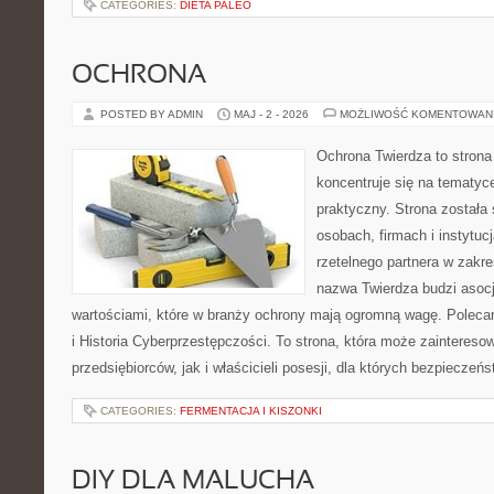
CATEGORIES:
DIETA PALEO
OCHRONA
POSTED BY ADMIN
MAJ - 2 - 2026
MOŻLIWOŚĆ KOMENTOWAN
Ochrona Twierdza to strona 
koncentruje się na tematy
praktyczny. Strona została
osobach, firmach i instytuc
rzetelnego partnera w zakr
nazwa Twierdza budzi asocja
wartościami, które w branży ochrony mają ogromną wagę. Polec
i Historia Cyberprzestępczości. To strona, która może zainteres
przedsiębiorców, jak i właścicieli posesji, dla których bezpieczeń
CATEGORIES:
FERMENTACJA I KISZONKI
DIY DLA MALUCHA