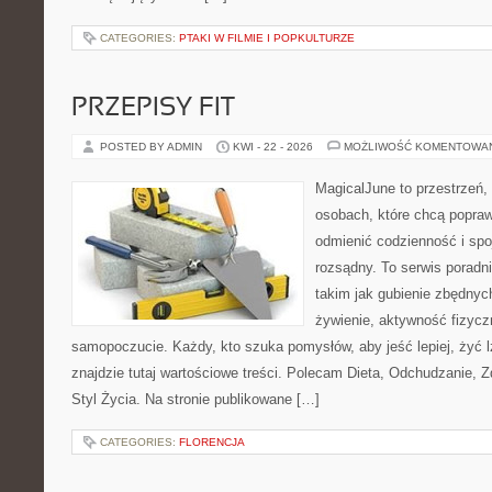
CATEGORIES:
PTAKI W FILMIE I POPKULTURZE
PRZEPISY FIT
POSTED BY ADMIN
KWI - 22 - 2026
MOŻLIWOŚĆ KOMENTOWA
MagicalJune to przestrzeń,
osobach, które chcą popra
odmienić codzienność i spo
rozsądny. To serwis porad
takim jak gubienie zbędnyc
żywienie, aktywność fizycz
samopoczucie. Każdy, kto szuka pomysłów, aby jeść lepiej, żyć lż
znajdzie tutaj wartościowe treści. Polecam Dieta, Odchudzanie, 
Styl Życia. Na stronie publikowane […]
CATEGORIES:
FLORENCJA