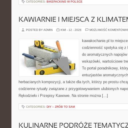
CATEGORIES:
BIKEPACKING W POLSCE
KAWIARNIE I MIEJSCA Z KLIMAT
POSTED BY ADMIN
KWI - 12 - 2026
MOŻLIWOŚĆ KOMENTOWA
kawakochanie.pl to miejsce
codzienność spotyka się z h
do aromatycznych napojów 
wskazówki, wartościowe treś
To portal poradnikowy, któr
entuzjastów aromatycznyc
herbacianych kompozycji, a także dla tych, którzy po prostu chcą
codzienne rytuały związane z przygotowywaniem ulubionych nap
Rękodzieło i Przepisy Kawowe. Na stronie można […]
CATEGORIES:
DIY – ZRÓB TO SAM
KULINARNE PODRÓŻE TEMATYC