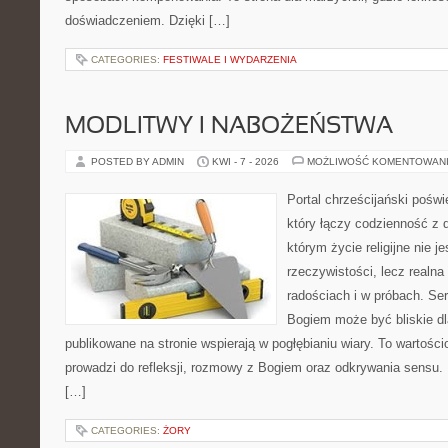
doświadczeniem. Dzięki […]
CATEGORIES:
FESTIWALE I WYDARZENIA
MODLITWY I NABOŻEŃSTWA
POSTED BY ADMIN
KWI - 7 - 2026
MOŻLIWOŚĆ KOMENTOWAN
Portal chrześcijański pośw
który łączy codzienność z 
którym życie religijne nie j
rzeczywistości, lecz realn
radościach i w próbach. Ser
Bogiem może być bliskie dl
publikowane na stronie wspierają w pogłębianiu wiary. To wartościo
prowadzi do refleksji, rozmowy z Bogiem oraz odkrywania sensu. 
[…]
CATEGORIES:
ŻORY