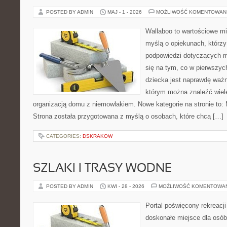
POSTED BY ADMIN
MAJ - 1 - 2026
MOŻLIWOŚĆ KOMENTOWAN
Wallaboo to wartościowe mi
myślą o opiekunach, którzy
podpowiedzi dotyczących ma
się na tym, co w pierwszych
dziecka jest naprawdę ważn
którym można znaleźć wiel
organizacją domu z niemowlakiem. Nowe kategorie na stronie to: 
Strona została przygotowana z myślą o osobach, które chcą […]
CATEGORIES:
DSKRAKOW
SZLAKI I TRASY WODNE
POSTED BY ADMIN
KWI - 28 - 2026
MOŻLIWOŚĆ KOMENTOWA
Portal poświęcony rekreacj
doskonałe miejsce dla osób