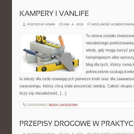
KAMPERY I VANLIFE
POSTED BY ADMIN
KWI - 4 - 2026
MOŻLIWOŚĆ KOMENTOWAN
To strona zostało stworzon
niezależnego podróżowania,
wtedy, gdy mogą ruszyć prz
kempingowym albo wyruszy
blog dla tych, którzy cenią 
jednocześnie szukają konkr
tu teksty dla osób stawiających pierwsze kroki oraz dla zaawan
caravaningu, którzy chcą stale poszerzać wiedzę. Całość skupia 
liczy się niezależność, […]
CATEGORIES:
MODA LUKSUSOWA
PRZEPISY DROGOWE W PRAKTYC