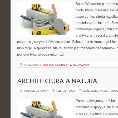
SaunaWadowice.pl to rozbu
osób, które interesują się 
odpoczynku, strefą bąbelko
rozumianym relaksem. Stro
domowego wypoczynku i od
praktyczne treści dla amato
osób z większym doświadczeniem. Zobacz także Aranżacje i Inspir
Inspiracje. Największą siłą tej strony jest różnorodność tematów. 
jednego typu wypoczynku, […]
CATEGORIES:
ROZWÓJ OSOBISTY W RELACJACH
ARCHITEKTURA A NATURA
POSTED BY ADMIN
KWI - 15 - 2026
MOŻLIWOŚĆ KOMENTOWA
Portal poświęcony architekt
fascynacja spotyka się z w
stworzona z myślą o osoba