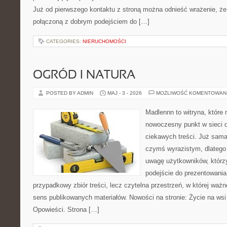
Już od pierwszego kontaktu z stroną można odnieść wrażenie, że 
połączoną z dobrym podejściem do […]
CATEGORIES:
NIERUCHOMOŚCI
OGRÓD I NATURA
POSTED BY ADMIN
MAJ - 3 - 2026
MOŻLIWOŚĆ KOMENTOWAN
Madlennn to witryna, które
nowoczesny punkt w sieci 
ciekawych treści. Już sama
czymś wyrazistym, dlatego
uwagę użytkowników, którzy
podejście do prezentowania 
przypadkowy zbiór treści, lecz czytelna przestrzeń, w której waż
sens publikowanych materiałów. Nowości na stronie: Życie na wsi i
Opowieści. Strona […]