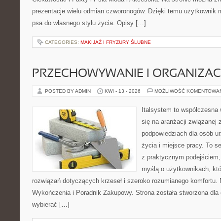
prezentacje wielu odmian czworonogów. Dzięki temu użytkownik
psa do własnego stylu życia. Opisy […]
CATEGORIES:
MAKIJAŻ I FRYZURY ŚLUBNE
PRZECHOWYWANIE I ORGANIZAC
POSTED BY ADMIN
KWI - 13 - 2026
MOŻLIWOŚĆ KOMENTOWA
Italsystem to współczesna w
się na aranżacji związanej
podpowiedziach dla osób u
życia i miejsce pracy. To se
z praktycznym podejściem, 
myślą o użytkownikach, kt
rozwiązań dotyczących krzeseł i szeroko rozumianego komfortu. N
Wykończenia i Poradnik Zakupowy. Strona została stworzona dla
wybierać […]