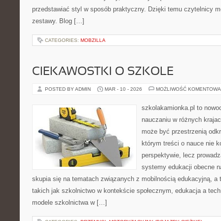
przedstawiać styl w sposób praktyczny. Dzięki temu czytelnicy 
zestawy. Blog […]
CATEGORIES:
MOBZILLA
CIEKAWOSTKI O SZKOLE
POSTED BY ADMIN
MAR - 10 - 2026
MOŻLIWOŚĆ KOMENTOWA
szkolakamionka.pl to nowo
nauczaniu w różnych krajac
może być przestrzenią odkr
którym treści o nauce nie k
perspektywie, lecz prowadz
systemy edukacji obecne n
skupia się na tematach związanych z mobilnością edukacyjną, a 
takich jak szkolnictwo w kontekście społecznym, edukacja a tech
modele szkolnictwa w […]