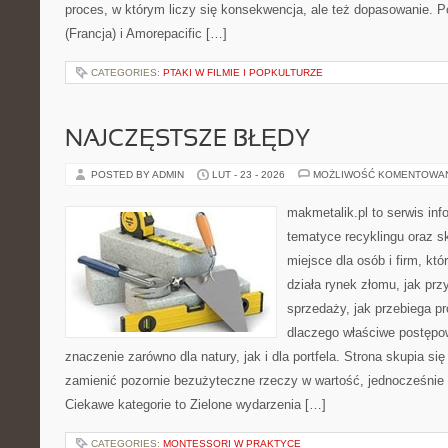
proces, w którym liczy się konsekwencja, ale też dopasowanie. 
(Francja) i Amorepacific […]
CATEGORIES:
PTAKI W FILMIE I POPKULTURZE
NAJCZĘSTSZE BŁĘDY
POSTED BY ADMIN
LUT - 23 - 2026
MOŻLIWOŚĆ KOMENTOWA
makmetalik.pl to serwis in
tematyce recyklingu oraz 
miejsce dla osób i firm, któ
działa rynek złomu, jak pr
sprzedaży, jak przebiega p
dlaczego właściwe postęp
znaczenie zarówno dla natury, jak i dla portfela. Strona skupia się
zamienić pozornie bezużyteczne rzeczy w wartość, jednocześnie 
Ciekawe kategorie to Zielone wydarzenia […]
CATEGORIES:
MONTESSORI W PRAKTYCE