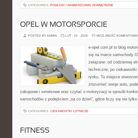
CATEGORIES:
PODŁOGI I NAWIERZCHNIE ZEWNĘTRZNE
OPEL W MOTORSPORCIE
POSTED BY ADMIN
LUT - 24 - 2026
MOŻLIWOŚĆ KOMENTOWA
e-opel.com.pl to blog motor
się na marce samochody Op
związane: od codziennej eks
techniczne, po ciekawostki
rynku. To miejsce stworzone
zrozumieć swoje auto, pode
zakupowe i serwisowe oraz czytać o motoryzacji w sposób konkre
samochodów z podejściem „na co dzień”, gdzie liczy się nie tylko 
CATEGORIES:
CIEKAWOSTKI LOTNICZE
FITNESS