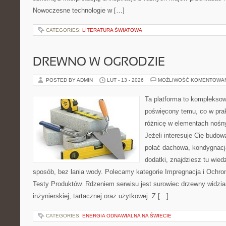
Nowoczesne technologie w […]
CATEGORIES:
LITERATURA ŚWIATOWA
DREWNO W OGRODZIE
POSTED BY ADMIN
LUT - 13 - 2026
MOŻLIWOŚĆ KOMENTOWA
Ta platforma to komplekso
poświęcony temu, co w prak
różnicę w elementach nośn
Jeżeli interesuje Cię budow
połać dachowa, kondygnacj
dodatki, znajdziesz tu wie
sposób, bez lania wody. Polecamy kategorie Impregnacja i Ochro
Testy Produktów. Rdzeniem serwisu jest surowiec drzewny widzia
inżynierskiej, tartacznej oraz użytkowej. Z […]
CATEGORIES:
ENERGIA ODNAWIALNA NA ŚWIECIE