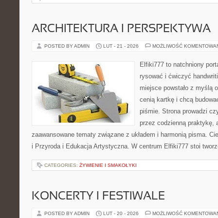
ARCHITEKTURA I PERSPEKTYWA
POSTED BY ADMIN
LUT - 21 - 2026
MOŻLIWOŚĆ KOMENTOWA
Elfiki777 to natchniony port
rysować i ćwiczyć handwri
miejsce powstało z myślą o 
cenią kartkę i chcą budowa
piśmie. Strona prowadzi czy
przez codzienną praktykę, a
zaawansowane tematy związane z układem i harmonią pisma. Ciek
i Przyroda i Edukacja Artystyczna. W centrum Elfiki777 stoi tworz
CATEGORIES:
ŻYWIENIE I SMAKOŁYKI
KONCERTY I FESTIWALE
POSTED BY ADMIN
LUT - 20 - 2026
MOŻLIWOŚĆ KOMENTOWA