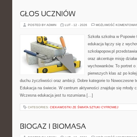
GŁOS UCZNIÓW
POSTED BY ADMIN
LUT - 12 - 2026
MOŻLIWOŚĆ KOMENTOWA
Szkoła szkolna w Popowie t
edukacja łączy się z wych
szkolapopow.pl przedstawia
oraz akcentuje misję dzia
wychowanków. To portret o
pierwszych klas aż po kole
duchu życzliwości oraz ambicji. Dobre kategorie to Nowoczesne te
Edukacja na świecie. W centrum aktywności znajduje się młody cz
Wczesna edukacja jest tu rozumiana […]
CATEGORIES:
CIEKAWOSTKI ZE ŚWIATA SZTUKI CYFROWEJ
BIOGAZ I BIOMASA