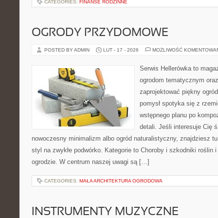
CATEGORIES:
FINANSE RODZINNE
OGRODY PRZYDOMOWE
POSTED BY ADMIN
LUT - 17 - 2026
MOŻLIWOŚĆ KOMENTOWA
Serwis Hellerówka to maga
ogrodom tematycznym oraz
zaprojektować piękny ogród
pomysł spotyka się z rzem
wstępnego planu po kompoz
detali. Jeśli interesuje Ci
nowoczesny minimalizm albo ogród naturalistyczny, znajdziesz tu 
styl na zwykłe podwórko. Kategorie to Choroby i szkodniki roślin 
ogrodzie. W centrum naszej uwagi są […]
CATEGORIES:
MAŁA ARCHITEKTURA OGRODOWA
INSTRUMENTY MUZYCZNE