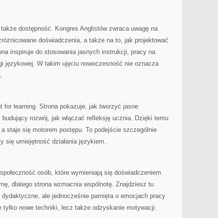
także dostępność. Kongres Anglistów zwraca uwagę na
zróżnicowane doświadczenia, a także na to, jak projektować
ona inspiruje do stosowania jasnych instrukcji, pracy na
i językowej. W takim ujęciu nowoczesność nie oznacza
.
 for learning. Strona pokazuje, jak tworzyć jasne
budujący rozwój, jak włączać refleksję ucznia. Dzięki temu
 a staje się motorem postępu. To podejście szczególnie
zy się umiejętność działania językiem.
 społeczność osób, które wymieniają się doświadczeniem.
ynę, dlatego strona wzmacnia wspólnotę. Znajdziesz tu
o dydaktyczne, ale jednocześnie pamięta o emocjach pracy
 tylko nowe techniki, lecz także odzyskanie motywacji.