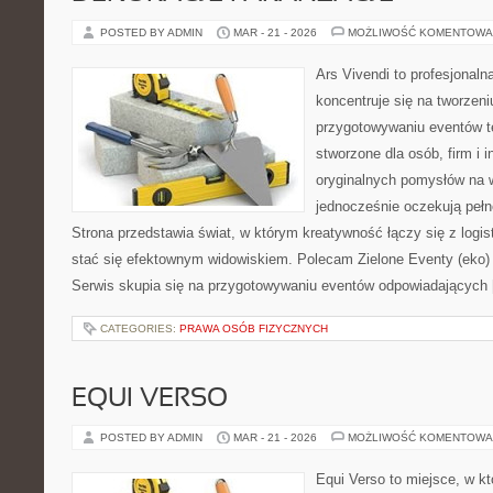
POSTED BY ADMIN
MAR - 21 - 2026
MOŻLIWOŚĆ KOMENTOWA
Ars Vivendi to profesjonalna
koncentruje się na tworzen
przygotowywaniu eventów t
stworzone dla osób, firm i i
oryginalnych pomysłów na 
jednocześnie oczekują pełn
Strona przedstawia świat, w którym kreatywność łączy się z logi
stać się efektownym widowiskiem. Polecam Zielone Eventy (eko) 
Serwis skupia się na przygotowywaniu eventów odpowiadających
CATEGORIES:
PRAWA OSÓB FIZYCZNYCH
EQUI VERSO
POSTED BY ADMIN
MAR - 21 - 2026
MOŻLIWOŚĆ KOMENTOWA
Equi Verso to miejsce, w kt