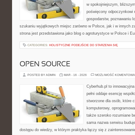
w spokojniejszym, bliższym
poświęcony odpoczynkowi n
gospodarstw, poznawaniu lo
szukaniu wyjątkowych miejsc zarówno w Polsce, jak i w innych 
strona jest przedstawiona jako blog o agroturystyce w Polsce i Eu
CATEGORIES:
HOLISTYCZNE PODEJŚCIE DO STARZENIA SIĘ
OPEN SOURCE
POSTED BY ADMIN
MAR - 16 - 2026
MOŻLIWOŚĆ KOMENTOWA
Cyberhub.pl to innowacyjna 
pełni oddaje esencję współc
stworzone dla osób, które c
komputerowy, oprogramowan
także szeroko rozumiane b
sama nazwa serwisu buduje
dostępu do wiedzy, w którym praktyka łączy się z zainteresowan