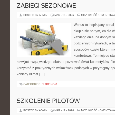
ZABIEGI SEZONOWE
POSTED BY ADMIN
MAR - 18 - 2026
MOŻLIWOŚĆ KOMENTOWA
Wenus to inspirujący portal
skupia się na tym, co dla w
każdego dnia: na dobrym s
codziennych rytuałach, a t
sposobów, dzięki którym mo
komfortowo. To miejsce stw
rozwijać swoją wiedzę o skórze, poznawać świat kosmetyków, śled
korzystać z praktycznych wskazówek podanych w przystępny spo
kobiecy klimat […]
CATEGORIES:
FLORENCJA
SZKOLENIE PILOTÓW
POSTED BY ADMIN
MAR - 17 - 2026
MOŻLIWOŚĆ KOMENTOWA