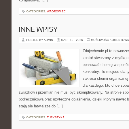
kompletować […]
CATEGORIES:
WĄGROWIEC
INNE WPISY
POSTED BY ADMIN
MAR - 19 - 2026
MOŻLIWOŚĆ KOMENTOWA
Zdajechemie.pl to nowoczes
został stworzony z myślą 
opanować chemię w sposób 
konkretny. To miejsce dla t
zakresu chemii organicznej 
dla każdego, kto chce zobac
związków i przemian nie musi być skomplikowany. Na stronie spo
podręcznikowa oraz użyteczne objaśnienia, dzięki którym nawet b
stają się łatwiejsze do […]
CATEGORIES:
TURYSTYKA