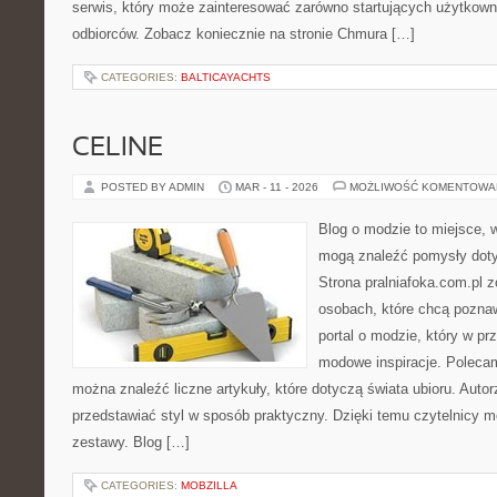
serwis, który może zainteresować zarówno startujących użytkowni
odbiorców. Zobacz koniecznie na stronie Chmura […]
CATEGORIES:
BALTICAYACHTS
CELINE
POSTED BY ADMIN
MAR - 11 - 2026
MOŻLIWOŚĆ KOMENTOWA
Blog o modzie to miejsce, w
mogą znaleźć pomysły dot
Strona pralniafoka.com.pl 
osobach, które chcą pozna
portal o modzie, który w p
modowe inspiracje. Polecam
można znaleźć liczne artykuły, które dotyczą świata ubioru. Autorz
przedstawiać styl w sposób praktyczny. Dzięki temu czytelnicy 
zestawy. Blog […]
CATEGORIES:
MOBZILLA