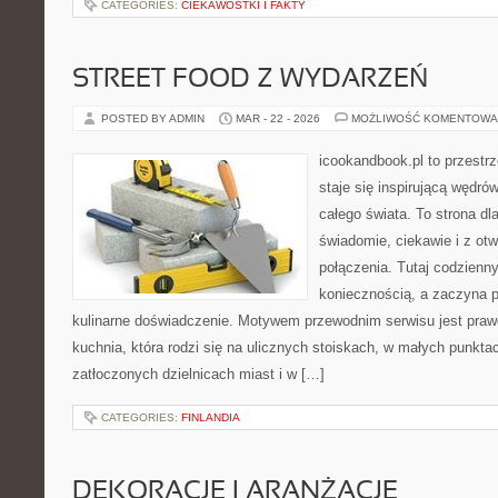
CATEGORIES:
CIEKAWOSTKI I FAKTY
STREET FOOD Z WYDARZEŃ
POSTED BY ADMIN
MAR - 22 - 2026
MOŻLIWOŚĆ KOMENTOWA
icookandbook.pl to przestrz
staje się inspirującą wędr
całego świata. To strona dl
świadomie, ciekawie i z otw
połączenia. Tutaj codzienn
koniecznością, a zaczyna 
kulinarne doświadczenie. Motywem przewodnim serwisu jest prawdz
kuchnia, która rodzi się na ulicznych stoiskach, w małych punkt
zatłoczonych dzielnicach miast i w […]
CATEGORIES:
FINLANDIA
DEKORACJE I ARANŻACJE