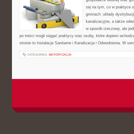
się na tym, co w praktyce o
gminach: układy dystrybucj
kanalizacyjne, a także odwo
w sposób rzeczowy, ale jed
po treści mogli sięgać praktycy oraz osoby, które dopiero wchod
stronie to Instalacje Sanitarne i Kanalizacja i Odwodnienia. W se
CATEGORIES:
MOTORYZACJA