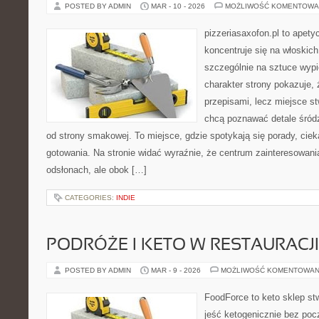
POSTED BY ADMIN
MAR - 10 - 2026
MOŻLIWOŚĆ KOMENTOWA
pizzeriasaxofon.pl to apetyc
koncentruje się na włoskich
szczególnie na sztuce wyp
charakter strony pokazuje, ż
przepisami, lecz miejsce st
chcą poznawać detale śród
od strony smakowej. To miejsce, gdzie spotykają się porady, ciek
gotowania. Na stronie widać wyraźnie, że centrum zainteresowani
odsłonach, ale obok […]
CATEGORIES:
INDIE
PODRÓŻE I KETO W RESTAURACJI
POSTED BY ADMIN
MAR - 9 - 2026
MOŻLIWOŚĆ KOMENTOWAN
FoodForce to keto sklep st
jeść ketogenicznie bez poc