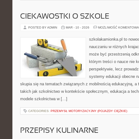
CIEKAWOSTKI O SZKOLE
POSTED BY ADMIN
MAR - 10 - 2026
MOŻLIWOŚĆ KOMENTOWA
szkolakamionka.pl to nowo
nauczaniu w różnych krajac
może być przestrzenią odkr
którym treści o nauce nie k
perspektywie, lecz prowadz
systemy edukacji obecne n
skupia się na tematach związanych z mobilnością edukacyjną, a 
takich jak szkolnictwo w kontekście społecznym, edukacja a tech
modele szkolnictwa w […]
CATEGORIES:
PRZEMYSŁ MOTORYZACYJNY (POJAZDY CIĘŻKIE)
PRZEPISY KULINARNE