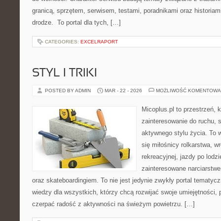
granicą, sprzętem, serwisem, testami, poradnikami oraz historiam
drodze. To portal dla tych, […]
CATEGORIES:
EXCELRAPORT
STYL I TRIKI
POSTED BY ADMIN
MAR - 22 - 2026
MOŻLIWOŚĆ KOMENTOWA
Micoplus.pl to przestrzeń, 
zainteresowanie do ruchu, 
aktywnego stylu życia. To w
się miłośnicy rolkarstwa, w
rekreacyjnej, jazdy po lodz
zainteresowane narciarstwe
oraz skateboardingiem. To nie jest jedynie zwykły portal tematycz
wiedzy dla wszystkich, którzy chcą rozwijać swoje umiejętności,
czerpać radość z aktywności na świeżym powietrzu. […]