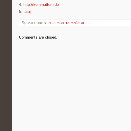
4.
http://korn-nattern.de
5.
tutaj
CATEGORIES:
INSPIRACJE I ARANŻACJE
Comments are closed.