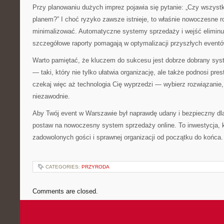
Przy planowaniu dużych imprez pojawia się pytanie: „Czy wszystk
planem?” I choć ryzyko zawsze istnieje, to właśnie nowoczesne r
minimalizować. Automatyczne systemy sprzedaży i wejść eliminu
szczegółowe raporty pomagają w optymalizacji przyszłych eventó
Warto pamiętać, że kluczem do sukcesu jest dobrze dobrany syst
— taki, który nie tylko ułatwia organizację, ale także podnosi pre
czekaj więc aż technologia Cię wyprzedzi — wybierz rozwiązanie, 
niezawodnie.
Aby Twój event w Warszawie był naprawdę udany i bezpieczny d
postaw na nowoczesny system sprzedaży online. To inwestycja, k
zadowolonych gości i sprawnej organizacji od początku do końca.
CATEGORIES:
PRZYRODA
Comments are closed.