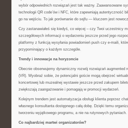
wybór odpowiednich rozwiązań jest tak ważny. Zaawansowane sy
technologii QR code’ów i NFC, które zapewniają autentyczność bi
go na wejściu. To jak porównanie do sejfu — kluczem jest nowoc
Czy zastanawiałeś się kiedyś, co więcej – czy Twoi uczestnicy 
szczegółowych informacji o wydarzeniu jeszcze przed jego rozp
platformy z funkcją wysyłania powiadomień push czy e-maili, któr
przypominający o każdym szczególe.
Trendy i innowacje na horyzoncie
Obecnie obserwujemy dynamiczny rozwój rozwiązań augmented reali
(VR). Wyobraź sobie, że potencjalni goście mogą obejrzeć wirtual
koncertowej lub muzealnej wystawie jeszcze przed zakupem biletu
zwiększają zaangażowanie i pomagają w promocji wydarzeń.
Kolejnym trendem jest automatyzacja obsługi klienta poprzez cha
własnego konsultanta dostępnego całą dobę. Dzięki temu organiz
tworzeniu wyjątkowego programu, a nie na rutynowych pytaniach.
Co najbardziej martwi organizatorów?