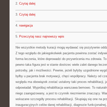
2.
Czytaj dalej
3.
Czytaj dalej
4.
nawigacja
5.
Przeczytaj nasz najnowszy wpis
Nie wszystkie metody kuracji mogą wydawać się pozytywnie oddz
Z tego względu do jakiegokolwiek pacjenta powinna zostać indywi
forma leczenia, które doprowadzi do przywrócenia mu zdrowia. To
pewno taka figura jest w stanie dostrzec wiele zalet danego leczen
potrzeby, jak i możliwości. Pewnie, jeżeli byłyby uzgodnione wyg
byłby u pacjenta brak motywacji, chęci współpracy. Należy od cze
względu ma obowiązek zostać ustalony taki proces rehabilitacji, j
odpowiadał. Wypróbuj rehabilitacja warszawa bemowo. To naturaln
niego zaangażowany, a jest to czynnik niezmiernie znaczący. Wa
wskazane szczegóły procesu rehabilitacji. Skupiają się one na prz
inauguracyjnych celów danej rehabilitacji, diagnozie funkcjonalne