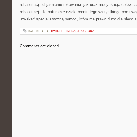
rehabilitacji, objaśnienie rokowania, jak oraz modyfikacja celów,
rehabilitacji. To naturalnie dzięki braniu tego wszystkiego pod u
uzyskać specjalistyczną pomoc, która ma prawo dużo dla niego 
CATEGORIES:
DWORCE I INFRASTRUKTURA
Comments are closed.