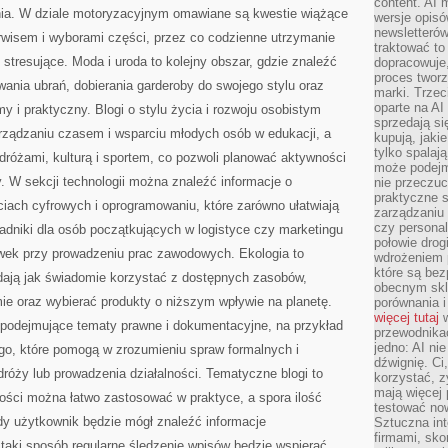
content. AI
nia. W dziale motoryzacyjnym omawiane są kwestie wiążące
wersje opisó
newsletterów
rwisem i wyborami części, przez co codzienne utrzymanie
traktować to
j stresujące. Moda i uroda to kolejny obszar, gdzie znaleźć
dopracowuje,
proces tworz
ania ubrań, dobierania garderoby do swojego stylu oraz
marki. Trzec
oparte na AI
 i praktyczny. Blogi o stylu życia i rozwoju osobistym
sprzedają się
arządzaniu czasem i wsparciu młodych osób w edukacji, a
kupują, jaki
tylko spalaj
odróżami, kulturą i sportem, co pozwoli planować aktywności
może podejm
 W sekcji technologii można znaleźć informacje o
nie przeczuc
praktyczne s
ach cyfrowych i oprogramowaniu, które zarówno ułatwiają
zarządzaniu
czy personali
oradniki dla osób początkujących w logistyce czy marketingu
połowie drog
wek przy prowadzeniu prac zawodowych. Ekologia to
wdrożeniem p
które są bez
adają jak świadomie korzystać z dostępnych zasobów,
obecnym skl
ie oraz wybierać produkty o niższym wpływie na planetę.
porównania i
więcej tutaj
w
 podejmujące tematy prawne i dokumentacyjne, na przykład
przewodnika
jedno: AI ni
o, które pomogą w zrozumieniu spraw formalnych i
dźwignię. Ci
dróży lub prowadzenia działalności. Tematyczne blogi to
korzystać, z
mają więcej 
ości można łatwo zastosować w praktyce, a spora ilość
testować no
żdy użytkownik będzie mógł znaleźć informacje
Sztuczna int
firmami, sk
taki sposób regularne śledzenie wpisów będzie wspierać