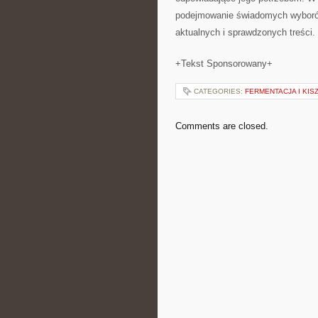
podejmowanie świadomych wyborów
aktualnych i sprawdzonych treści.
+Tekst Sponsorowany+
CATEGORIES:
FERMENTACJA I KIS
Comments are closed.