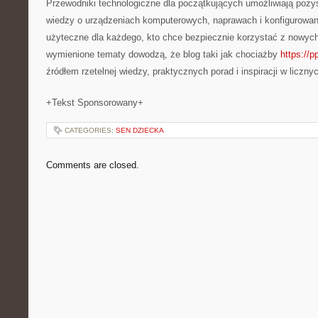
Przewodniki technologiczne dla początkujących umożliwiają poz
wiedzy o urządzeniach komputerowych, naprawach i konfigurowani
użyteczne dla każdego, kto chce bezpiecznie korzystać z nowych
wymienione tematy dowodzą, że blog taki jak chociażby
https://p
źródłem rzetelnej wiedzy, praktycznych porad i inspiracji w liczn
+Tekst Sponsorowany+
CATEGORIES:
SEN DZIECKA
Comments are closed.