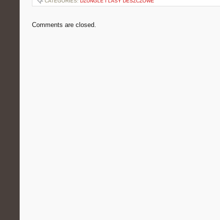
CATEGORIES:
DŻUNGLE I LASY DESZCZOWE
Comments are closed.